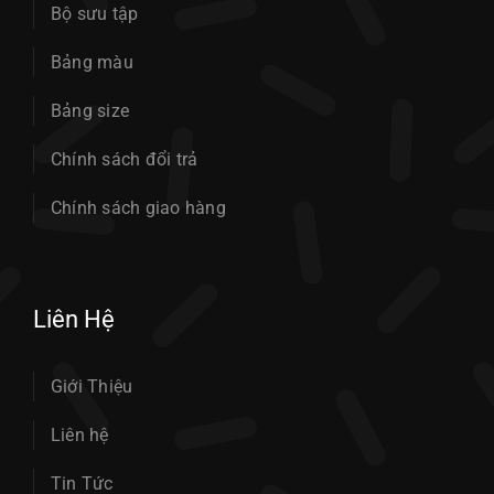
Bộ sưu tập
Bảng màu
Bảng size
Chính sách đổi trả
Chính sách giao hàng
Liên Hệ
Giới Thiệu
Liên hệ
Tin Tức