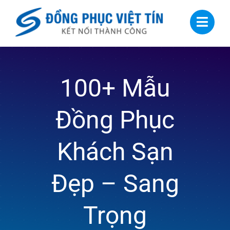
Skip
to
content
100+ Mẫu
Đồng Phục
Khách Sạn
Đẹp – Sang
Trọng