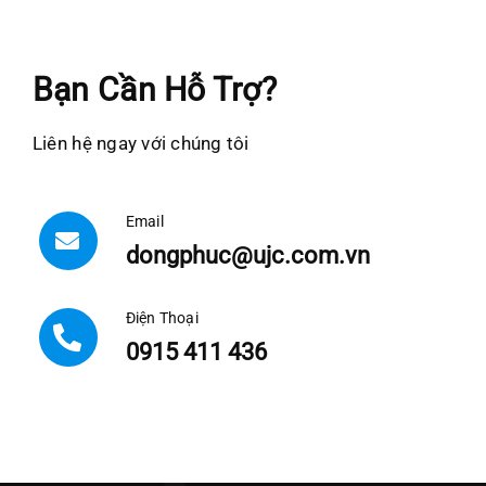
Bạn Cần Hỗ Trợ?
Liên hệ ngay với chúng tôi
Email
dongphuc@ujc.com.vn
Điện Thoại
0915 411 436