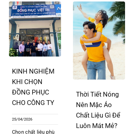
KINH NGHIỆM
KHI CHỌN
ĐỒNG PHỤC
Thời Tiết Nóng
CHO CÔNG TY
Nên Mặc Áo
Chất Liệu Gì Để
25/04/2026
Luôn Mát Mẻ?
Chọn chất liệu phù