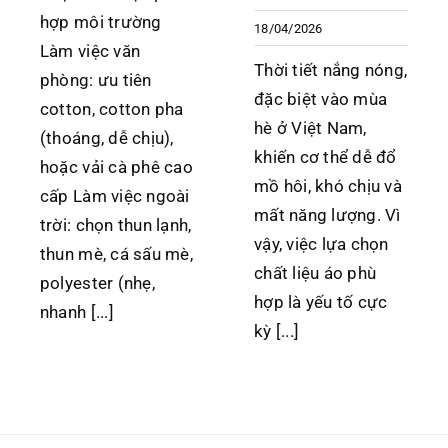
hợp môi trường
18/04/2026
Làm việc văn
Thời tiết nắng nóng,
phòng: ưu tiên
đặc biệt vào mùa
cotton, cotton pha
hè ở Việt Nam,
(thoáng, dễ chịu),
khiến cơ thể dễ đổ
hoặc vải cà phê cao
mồ hôi, khó chịu và
cấp Làm việc ngoài
mất năng lượng. Vì
trời: chọn thun lạnh,
vậy, việc lựa chọn
thun mè, cá sấu mè,
chất liệu áo phù
polyester (nhẹ,
hợp là yếu tố cực
nhanh [...]
kỳ [...]