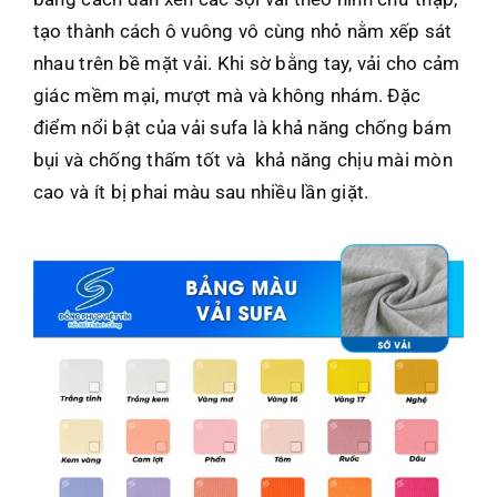
tạo thành cách ô vuông vô cùng nhỏ nằm xếp sát
nhau trên bề mặt vải. Khi sờ bằng tay, vải cho cảm
giác mềm mại, mượt mà và không nhám. Đặc
điểm nổi bật của vải sufa là khả năng chống bám
bụi và chống thấm tốt và khả năng chịu mài mòn
cao và ít bị phai màu sau nhiều lần giặt.