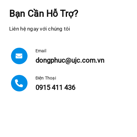
Bạn Cần Hỗ Trợ?
Liên hệ ngay với chúng tôi
Email
dongphuc@ujc.com.vn
Điện Thoại
0915 411 436