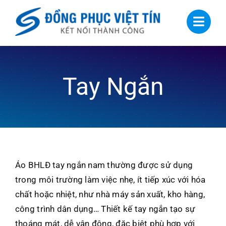
Skip
to
content
Tay Ngắn
Áo BHLĐ tay ngắn nam thường được sử dụng
trong môi trường làm việc nhẹ, ít tiếp xúc với hóa
chất hoặc nhiệt, như nhà máy sản xuất, kho hàng,
công trình dân dụng… Thiết kế tay ngắn tạo sự
thoáng mát, dễ vận động, đặc biệt phù hợp với