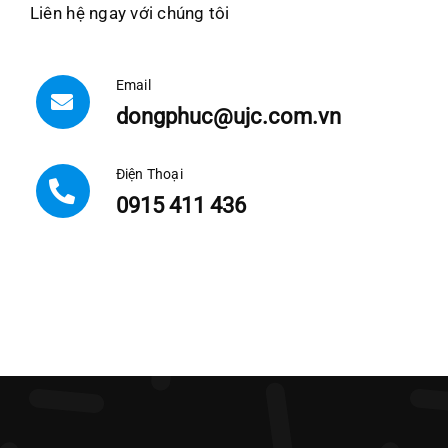
Liên hệ ngay với chúng tôi
Email
dongphuc@ujc.com.vn
Điện Thoại
0915 411 436