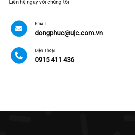
Liên hệ ngay với chúng tôi
Email
dongphuc@ujc.com.vn
Điện Thoại
0915 411 436