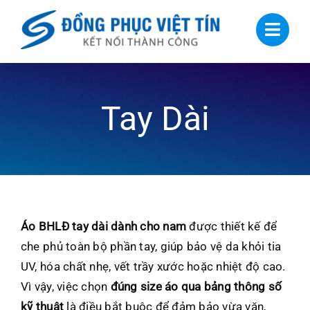
Skip
to
content
Tay Dài
Áo BHLĐ tay dài dành cho nam
được thiết kế để
che phủ toàn bộ phần tay, giúp bảo vệ da khỏi tia
UV, hóa chất nhẹ, vết trầy xước hoặc nhiệt độ cao.
Vì vậy, việc chọn
đúng size áo qua bảng thông số
kỹ thuật
là điều bắt buộc để đảm bảo vừa vặn,