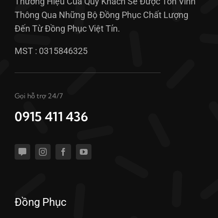
Thương Hiệu Của Quý Khách Sẽ Được Tôn Vinh
Thông Qua Những Bộ Đồng Phục Chất Lượng
Đến Từ Đồng Phục Việt Tín.
MST : 0315846325
Gọi hỗ trợ 24/7
0915 411 436
Đồng Phục