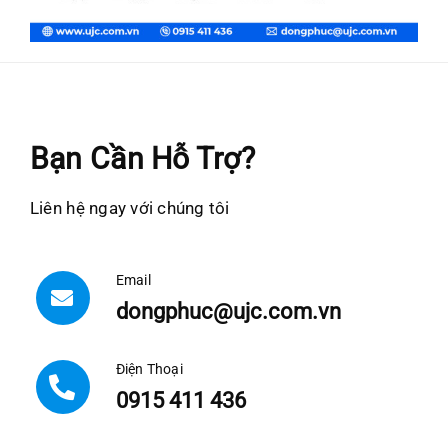
Bạn Cần Hỗ Trợ?
Liên hệ ngay với chúng tôi
Email
dongphuc@ujc.com.vn
Điện Thoại
0915 411 436