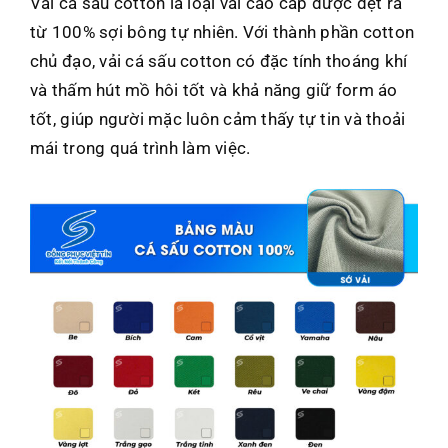
Vải cá sấu cotton là loại vải cao cấp được dệt ra
từ 100% sợi bông tự nhiên.
Với thành phần cotton
chủ đạo, vải cá sấu cotton có đặc tính thoáng khí
và thấm hút mồ hôi tốt và khả năng giữ form áo
tốt, giúp người mặc luôn cảm thấy tự tin và thoải
mái trong quá trình làm việc.