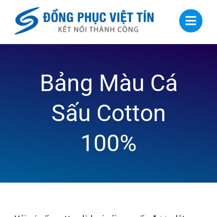
Skip
to
content
Bảng Màu Cá
Sấu Cotton
100%