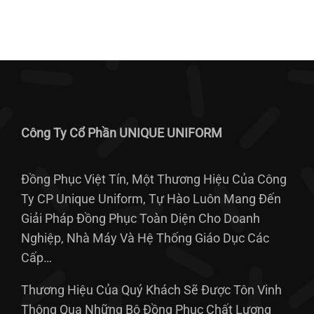
Công Ty Cổ Phần UNIQUE UNIFORM
Đồng Phục Việt Tín, Một Thương Hiệu Của Công
Ty CP Unique Uniform, Tự Hào Luôn Mang Đến
Giải Pháp Đồng Phục Toàn Diện Cho Doanh
Nghiệp, Nhà Máy Và Hệ Thống Giáo Dục Các
Cấp…
Thương Hiệu Của Quý Khách Sẽ Được Tôn Vinh
Thông Qua Những Bộ Đồng Phục Chất Lượng