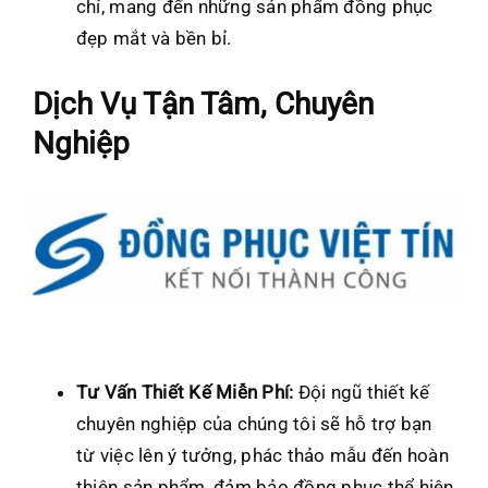
chỉ, mang đến những sản phẩm đồng phục
đẹp mắt và bền bỉ.
Dịch Vụ Tận Tâm, Chuyên
Nghiệp
Tư Vấn Thiết Kế Miễn Phí:
Đội ngũ thiết kế
chuyên nghiệp của chúng tôi sẽ hỗ trợ bạn
từ việc lên ý tưởng, phác thảo mẫu đến hoàn
thiện sản phẩm, đảm bảo đồng phục thể hiện