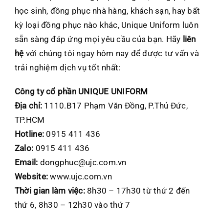
học sinh, đồng phục nhà hàng, khách sạn, hay bất
kỳ loại đồng phục nào khác, Unique Uniform luôn
sẵn sàng đáp ứng mọi yêu cầu của bạn. Hãy
liên
hệ
với chúng tôi ngay hôm nay để được tư vấn và
trải nghiệm dịch vụ tốt nhất:
Công ty cổ phần UNIQUE UNIFORM
Địa chỉ:
1110.B17 Phạm Văn Đồng, P.Thủ Đức,
TP.HCM
Hotline:
0915 411 436
Zalo:
0915 411 436
Email:
dongphuc@ujc.com.vn
Website:
www.ujc.com.vn
Thời gian làm việc:
8h30 – 17h30 từ thứ 2 đến
thứ 6, 8h30 – 12h30 vào thứ 7