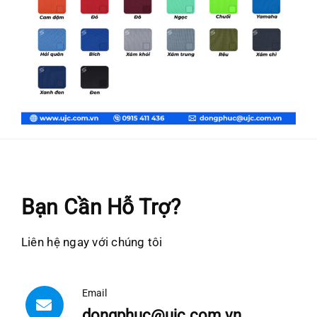
Bạn Cần Hỗ Trợ?
Liên hệ ngay với chúng tôi
Email
dongphuc@ujc.com.vn