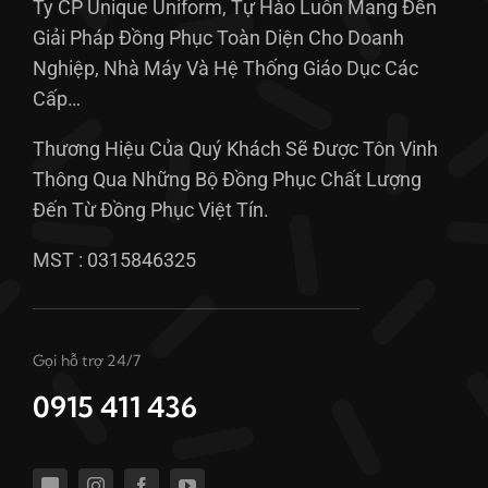
Ty CP Unique Uniform, Tự Hào Luôn Mang Đến
Giải Pháp Đồng Phục Toàn Diện Cho Doanh
Nghiệp, Nhà Máy Và Hệ Thống Giáo Dục Các
Cấp…
Thương Hiệu Của Quý Khách Sẽ Được Tôn Vinh
Thông Qua Những Bộ Đồng Phục Chất Lượng
Đến Từ Đồng Phục Việt Tín.
MST : 0315846325
Gọi hỗ trợ 24/7
0915 411 436