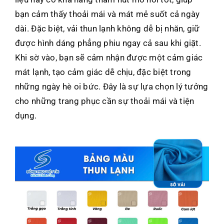
bạn cảm thấy thoải mái và mát mẻ suốt cả ngày
dài. Đặc biệt, vải thun lạnh không dễ bị nhăn, giữ
được hình dáng phẳng phiu ngay cả sau khi giặt.
Khi sờ vào, bạn sẽ cảm nhận được một cảm giác
mát lạnh, tạo cảm giác dễ chịu, đặc biệt trong
những ngày hè oi bức. Đây là sự lựa chọn lý tưởng
cho những trang phục cần sự thoải mái và tiện
dụng.