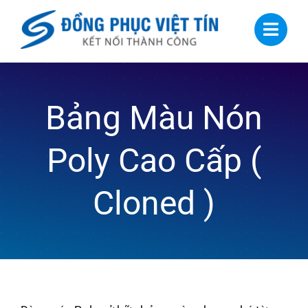
Skip
to
content
Bảng Màu Nón
Poly Cao Cấp (
Cloned )