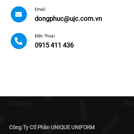
Email
dongphuc@ujc.com.vn
Điện Thoại
0915 411 436
Công Ty Cổ Phần UNIQUE UNIFORM