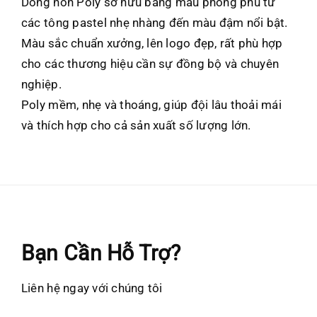
Dòng nón Poly sở hữu bảng màu phong phú từ
các tông pastel nhẹ nhàng đến màu đậm nổi bật.
Màu sắc chuẩn xưởng, lên logo đẹp, rất phù hợp
cho các thương hiệu cần sự đồng bộ và chuyên
nghiệp.
Poly mềm, nhẹ và thoáng, giúp đội lâu thoải mái
và thích hợp cho cả sản xuất số lượng lớn.
Bạn Cần Hỗ Trợ?
Liên hệ ngay với chúng tôi