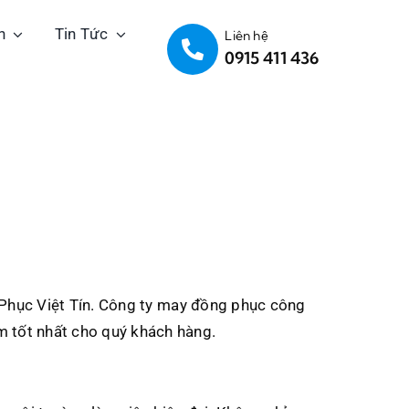
h
Tin Tức
Liên hệ
0915 411 436
Phục Việt Tín. Công ty may đồng phục công
m tốt nhất cho quý khách hàng.