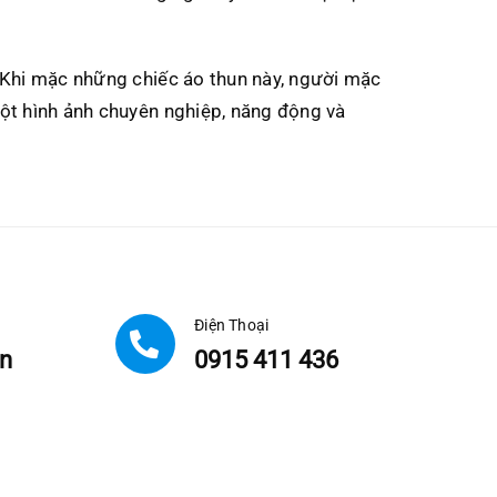
. Khi mặc những chiếc áo thun này, người mặc
một hình ảnh chuyên nghiệp, năng động và
Điện Thoại
n
0915 411 436