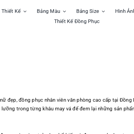
Thiết Kế
Bảng Màu
Bảng Size
Hình Ản
Thiết Kế Đồng Phục
ữ đẹp, đồng phục nhân viên văn phòng cao cấp tại Đồng 
kỹ lưỡng trong từng khâu may vá để đem lại những sản phẩ