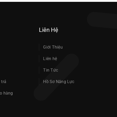
Liên Hệ
Giới Thiệu
Liên hệ
Tin Tức
 trả
Hồ Sơ Năng Lực
ao hàng