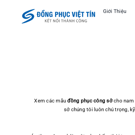
Skip
Giới Thiệu
to
content
Xem các mẫu
đồng phục công sở
cho nam n
sở chúng tôi luôn chú trọng, 