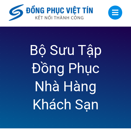
Skip
to
content
Bộ Sưu Tập
Đồng Phục
Nhà Hàng
Khách Sạn