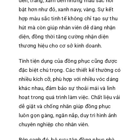
đen, trắng, xám đến những màu sắc nổi
bật hơn như đỏ, xanh navy, vàng. Sự kết
hợp màu sắc tinh tế không chỉ tạo sự thu
hút mà còn giúp nhân viên dễ dàng nhận
diện, đồng thời tăng cường nhận diện
thương hiệu cho cơ sở kinh doanh.
Tính tiện dụng của đồng phục cũng được
đặc biệt chú trọng. Các thiết kế thường có
nhiều kích cỡ, phù hợp với nhiều vóc dáng
khác nhau, đảm bảo sự thoải mái và linh
hoạt trong quá trình làm việc. Chất liệu vải
dễ giặt và chống nhăn giúp đồng phục
luôn gọn gàng, ngăn nắp, duy trì hình ảnh
chuyên nghiệp cho nhân viên.
Bên cạnh đó, bộ sưu tập đồng phục nhà