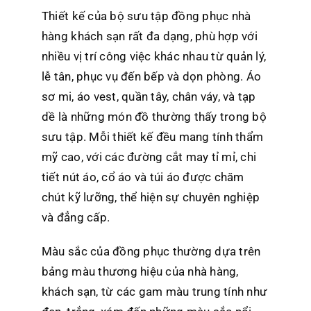
Thiết kế của bộ sưu tập đồng phục nhà
hàng khách sạn rất đa dạng, phù hợp với
nhiều vị trí công việc khác nhau từ quản lý,
lễ tân, phục vụ đến bếp và dọn phòng. Áo
sơ mi, áo vest, quần tây, chân váy, và tạp
dề là những món đồ thường thấy trong bộ
sưu tập. Mỗi thiết kế đều mang tính thẩm
mỹ cao, với các đường cắt may tỉ mỉ, chi
tiết nút áo, cổ áo và túi áo được chăm
chút kỹ lưỡng, thể hiện sự chuyên nghiệp
và đẳng cấp.
Màu sắc của đồng phục thường dựa trên
bảng màu thương hiệu của nhà hàng,
khách sạn, từ các gam màu trung tính như