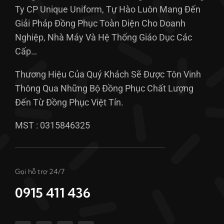
Ty CP Unique Uniform, Tự Hào Luôn Mang Đến
Giải Pháp Đồng Phục Toàn Diện Cho Doanh
Nghiệp, Nhà Máy Và Hệ Thống Giáo Dục Các
Cấp…
Thương Hiệu Của Quý Khách Sẽ Được Tôn Vinh
Thông Qua Những Bộ Đồng Phục Chất Lượng
Đến Từ Đồng Phục Việt Tín.
MST : 0315846325
Gọi hỗ trợ 24/7
0915 411 436