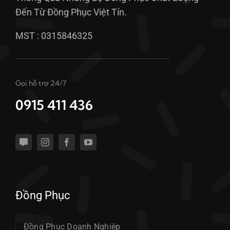
Đến Từ Đồng Phục Việt Tín.
MST : 0315846325
Gọi hỗ trợ 24/7
0915 411 436
Đồng Phục
Đồng Phục Doanh Nghiệp