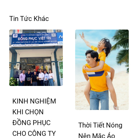
Tin Tức Khác
KINH NGHIỆM
KHI CHỌN
ĐỒNG PHỤC
Thời Tiết Nóng
CHO CÔNG TY
Nên Mặc Áo