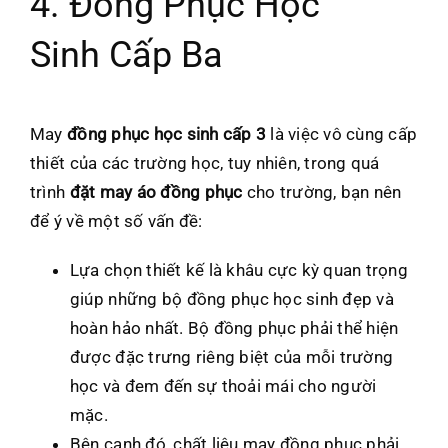
4. Đồng Phục Học
Sinh Cấp Ba
May
đồng phục học sinh cấp 3
là việc vô cùng cấp
thiết của các trường học, tuy nhiên, trong quá
trình
đặt may áo đồng phục
cho trường, bạn nên
để ý về một số vấn đề:
Lựa chọn thiết kế là khâu cực kỳ quan trọng
giúp những bộ đồng phục học sinh đẹp và
hoàn hảo nhất. Bộ đồng phục phải thể hiện
được đặc trưng riêng biệt của mỗi trường
học và đem đến sự thoải mái cho người
mặc.
Bên cạnh đó, chất liệu may đồng phục phải