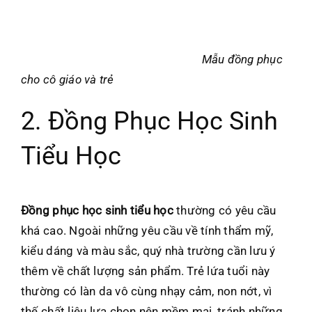
Mẫu đồng phục
cho cô giáo và trẻ
2. Đồng Phục Học Sinh
Tiểu Học
Đồng phục học sinh tiểu học
thường có yêu cầu
khá cao. Ngoài những yêu cầu về tính thẩm mỹ,
kiểu dáng và màu sắc, quý nhà trường cần lưu ý
thêm về chất lượng sản phẩm. Trẻ lứa tuổi này
thường có làn da vô cùng nhạy cảm, non nớt, vì
thế chất liệu lựa chọn nên mềm mại, tránh những