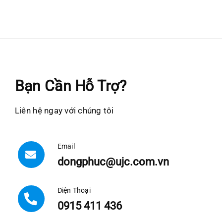
Bạn Cần Hỗ Trợ?
Liên hệ ngay với chúng tôi
Email
dongphuc@ujc.com.vn
Điện Thoại
0915 411 436