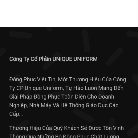
Công Ty Cổ Phần UNIQUE UNIFORM
Đồng Phục Việt Tín, Một Thương Hiệu Của Công
Ty CP Unique Uniform, Tự Hào Luôn Mang Đến
Giải Pháp Đồng Phục Toàn Diện Cho Doanh
Nghiệp, Nhà Máy Và Hệ Thống Giáo Dục Các
Cấp…
Thương Hiệu Của Quý Khách Sẽ Được Tôn Vinh
Thông Qua Những Bộ Đồng Phục Chất Lượng