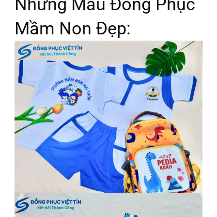
Những Mẫu Đồng Phục
Mầm Non Đẹp: