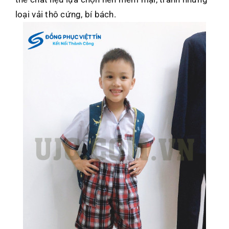
loại vải thô cứng, bí bách.