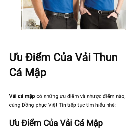
Ưu Điểm Của Vải Thun
Cá Mập
Vải cá mập
có những ưu điểm và nhược điểm nào,
cùng Đồng phục Việt Tín tiếp tục tìm hiểu nhé:
Ưu Điểm Của Vải Cá Mập