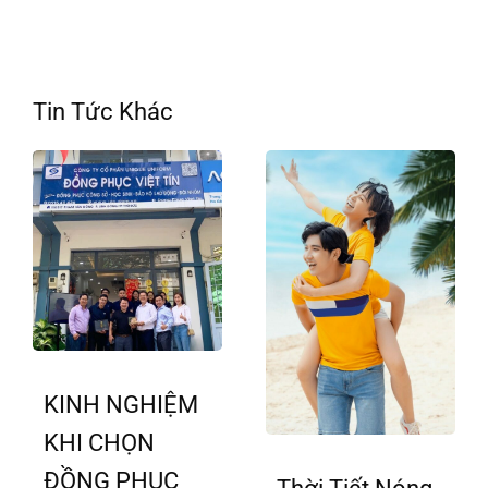
Tin Tức Khác
KINH NGHIỆM
KHI CHỌN
ĐỒNG PHỤC