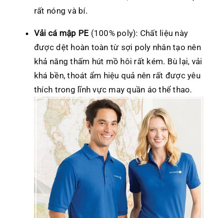
rất nóng và bí.
Vải cá mập PE
(100% poly): Chất liệu này
được dệt hoàn toàn từ sợi poly nhân tạo nên
khả năng thấm hút mồ hôi rất kém. Bù lại, vải
khá bền, thoát ẩm hiệu quả nên rất được yêu
thích trong lĩnh vực may quần áo thể thao.