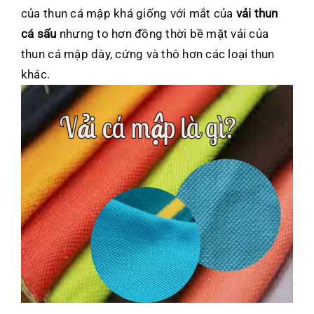
của thun cá mập khá giống với mắt của
vải thun
cá sấu
nhưng to hơn đồng thời bề mặt vải của
thun cá mập dày, cứng và thô hơn các loại thun
khác.