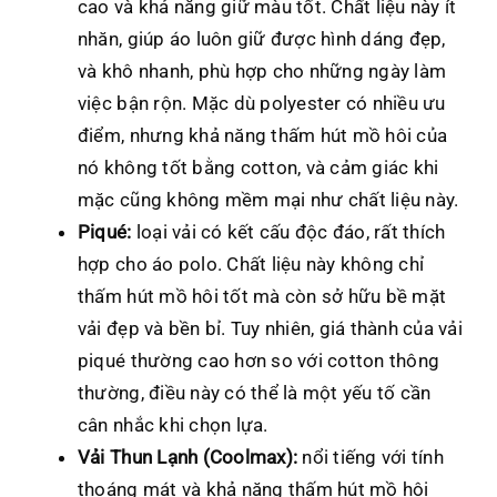
cao và khả năng giữ màu tốt. Chất liệu này ít
nhăn, giúp áo luôn giữ được hình dáng đẹp,
và khô nhanh, phù hợp cho những ngày làm
việc bận rộn. Mặc dù polyester có nhiều ưu
điểm, nhưng khả năng thấm hút mồ hôi của
nó không tốt bằng cotton, và cảm giác khi
mặc cũng không mềm mại như chất liệu này.
Piqué:
loại vải có kết cấu độc đáo, rất thích
hợp cho áo polo. Chất liệu này không chỉ
thấm hút mồ hôi tốt mà còn sở hữu bề mặt
vải đẹp và bền bỉ. Tuy nhiên, giá thành của vải
piqué thường cao hơn so với cotton thông
thường, điều này có thể là một yếu tố cần
cân nhắc khi chọn lựa.
Vải Thun Lạnh (Coolmax):
nổi tiếng với tính
thoáng mát và khả năng thấm hút mồ hôi