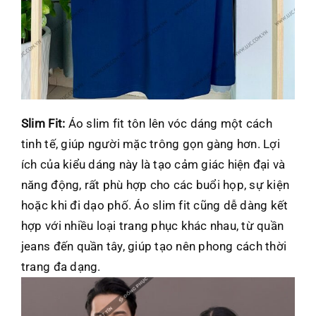
Slim Fit:
Áo slim fit tôn lên vóc dáng một cách
tinh tế, giúp người mặc trông gọn gàng hơn. Lợi
ích của kiểu dáng này là tạo cảm giác hiện đại và
năng động, rất phù hợp cho các buổi họp, sự kiện
hoặc khi đi dạo phố. Áo slim fit cũng dễ dàng kết
hợp với nhiều loại trang phục khác nhau, từ quần
jeans đến quần tây, giúp tạo nên phong cách thời
trang đa dạng.