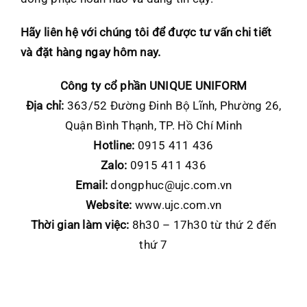
Hãy liên hệ với chúng tôi để được tư vấn chi tiết
và đặt hàng ngay hôm nay.
Công ty cổ phần UNIQUE UNIFORM
Địa chỉ:
363/52 Đường Đinh Bộ Lĩnh, Phường 26,
Quận Bình Thạnh, TP. Hồ Chí Minh
Hotline:
0915 411 436
Zalo:
0915 411 436
Email:
dongphuc@ujc.com.vn
Website:
www.ujc.com.vn
Thời gian làm việc:
8h30 – 17h30 từ thứ 2 đến
thứ 7