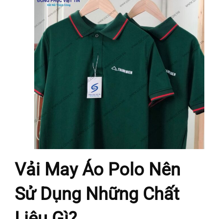
Vải May Áo Polo Nên
Sử Dụng Những Chất
Liệu Gì?