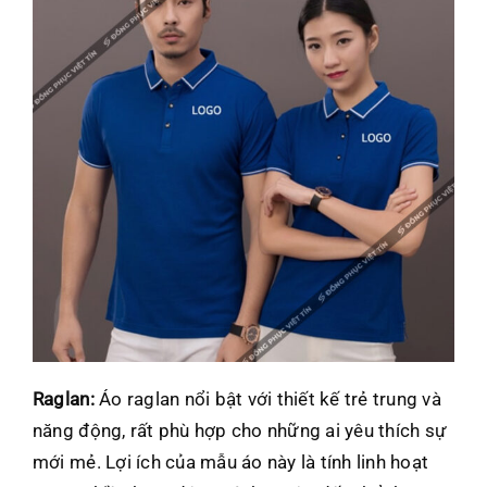
Raglan:
Áo raglan nổi bật với thiết kế trẻ trung và
năng động, rất phù hợp cho những ai yêu thích sự
mới mẻ. Lợi ích của mẫu áo này là tính linh hoạt