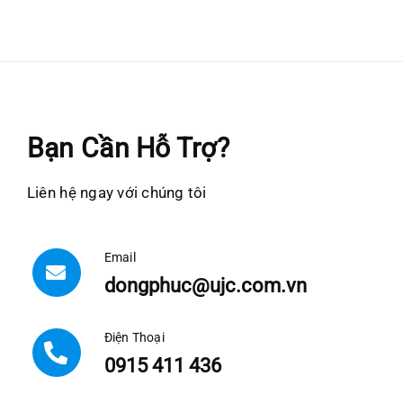
Bạn Cần Hỗ Trợ?
Liên hệ ngay với chúng tôi
Email
dongphuc@ujc.com.vn
Điện Thoại
0915 411 436