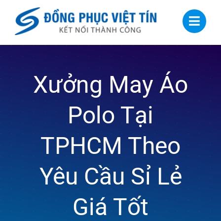
Skip
to
content
Xưởng May Áo
Polo Tại
TPHCM Theo
Yêu Cầu Sỉ Lẻ
Giá Tốt